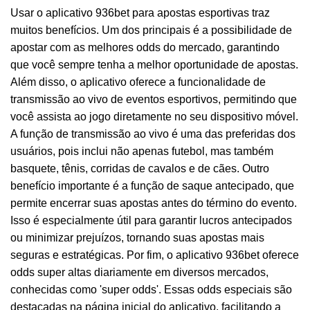
Usar o aplicativo 936bet para apostas esportivas traz
muitos benefícios. Um dos principais é a possibilidade de
apostar com as melhores odds do mercado, garantindo
que você sempre tenha a melhor oportunidade de apostas.
Além disso, o aplicativo oferece a funcionalidade de
transmissão ao vivo de eventos esportivos, permitindo que
você assista ao jogo diretamente no seu dispositivo móvel.
A função de transmissão ao vivo é uma das preferidas dos
usuários, pois inclui não apenas futebol, mas também
basquete, tênis, corridas de cavalos e de cães. Outro
benefício importante é a função de saque antecipado, que
permite encerrar suas apostas antes do término do evento.
Isso é especialmente útil para garantir lucros antecipados
ou minimizar prejuízos, tornando suas apostas mais
seguras e estratégicas. Por fim, o aplicativo 936bet oferece
odds super altas diariamente em diversos mercados,
conhecidas como 'super odds'. Essas odds especiais são
destacadas na página inicial do aplicativo, facilitando a