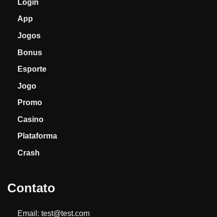
Login
App
Jogos
Bonus
Esporte
Jogo
Promo
Casino
Plataforma
Crash
Contato
Email:
test@test.com