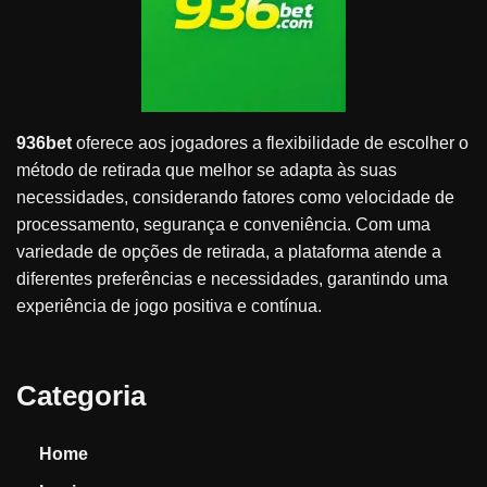
936bet
oferece aos jogadores a flexibilidade de escolher o
método de retirada que melhor se adapta às suas
necessidades, considerando fatores como velocidade de
processamento, segurança e conveniência. Com uma
variedade de opções de retirada, a plataforma atende a
diferentes preferências e necessidades, garantindo uma
experiência de jogo positiva e contínua.
Categoria
Home