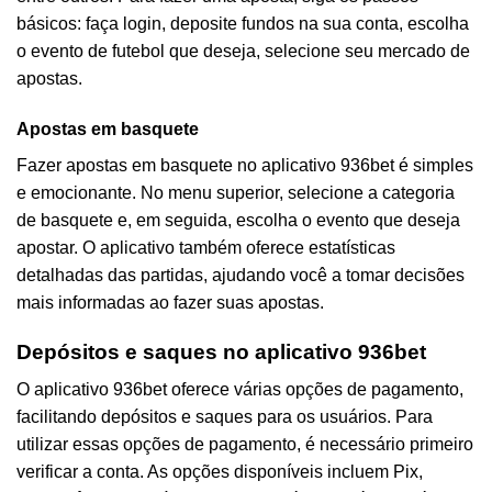
básicos: faça login, deposite fundos na sua conta, escolha
o evento de futebol que deseja, selecione seu mercado de
apostas.
Apostas em basquete
Fazer apostas em basquete no aplicativo 936bet é simples
e emocionante. No menu superior, selecione a categoria
de basquete e, em seguida, escolha o evento que deseja
apostar. O aplicativo também oferece estatísticas
detalhadas das partidas, ajudando você a tomar decisões
mais informadas ao fazer suas apostas.
Depósitos e saques no aplicativo 936bet
O aplicativo 936bet oferece várias opções de pagamento,
facilitando depósitos e saques para os usuários. Para
utilizar essas opções de pagamento, é necessário primeiro
verificar a conta. As opções disponíveis incluem Pix,