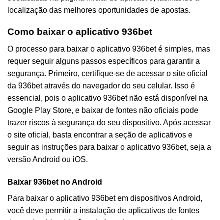
localização das melhores oportunidades de apostas.
Como baixar o aplicativo 936bet
O processo para baixar o aplicativo 936bet é simples, mas
requer seguir alguns passos específicos para garantir a
segurança. Primeiro, certifique-se de acessar o site oficial
da 936bet através do navegador do seu celular. Isso é
essencial, pois o aplicativo 936bet não está disponível na
Google Play Store, e baixar de fontes não oficiais pode
trazer riscos à segurança do seu dispositivo. Após acessar
o site oficial, basta encontrar a seção de aplicativos e
seguir as instruções para baixar o aplicativo 936bet, seja a
versão Android ou iOS.
Baixar 936bet no Android
Para baixar o aplicativo 936bet em dispositivos Android,
você deve permitir a instalação de aplicativos de fontes