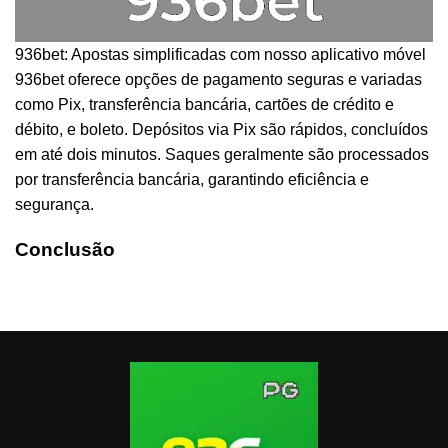
936bet: Apostas simplificadas com nosso aplicativo móvel
936bet oferece opções de pagamento seguras e variadas
como Pix, transferência bancária, cartões de crédito e
débito, e boleto. Depósitos via Pix são rápidos, concluídos
em até dois minutos. Saques geralmente são processados
por transferência bancária, garantindo eficiência e
segurança.
Conclusão