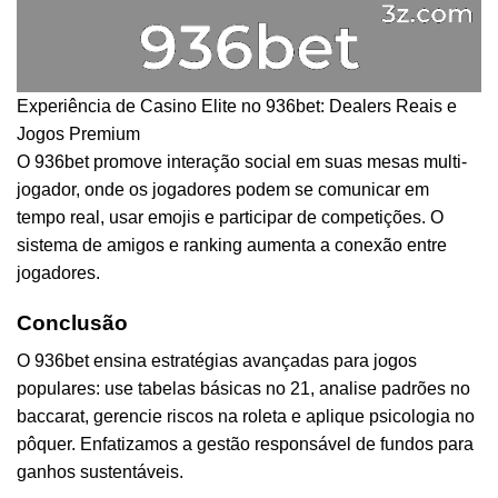
Experiência de Casino Elite no 936bet: Dealers Reais e
Jogos Premium
O 936bet promove interação social em suas mesas multi-
jogador, onde os jogadores podem se comunicar em
tempo real, usar emojis e participar de competições. O
sistema de amigos e ranking aumenta a conexão entre
jogadores.
Conclusão
O 936bet ensina estratégias avançadas para jogos
populares: use tabelas básicas no 21, analise padrões no
baccarat, gerencie riscos na roleta e aplique psicologia no
pôquer. Enfatizamos a gestão responsável de fundos para
ganhos sustentáveis.