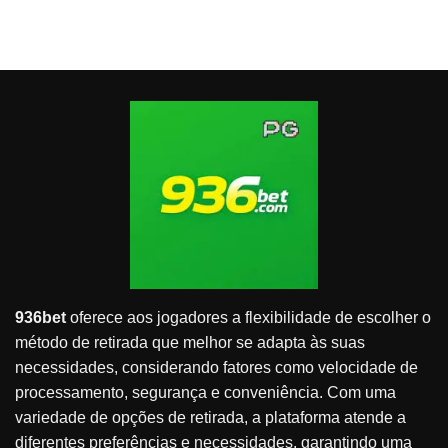
936bet
oferece aos jogadores a flexibilidade de escolher o
método de retirada que melhor se adapta às suas
necessidades, considerando fatores como velocidade de
processamento, segurança e conveniência. Com uma
variedade de opções de retirada, a plataforma atende a
diferentes preferências e necessidades, garantindo uma