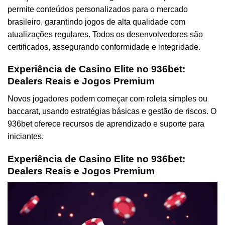
permite conteúdos personalizados para o mercado
brasileiro, garantindo jogos de alta qualidade com
atualizações regulares. Todos os desenvolvedores são
certificados, assegurando conformidade e integridade.
Experiência de Casino Elite no 936bet:
Dealers Reais e Jogos Premium
Novos jogadores podem começar com roleta simples ou
baccarat, usando estratégias básicas e gestão de riscos. O
936bet oferece recursos de aprendizado e suporte para
iniciantes.
Experiência de Casino Elite no 936bet:
Dealers Reais e Jogos Premium